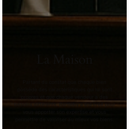
La Maison
Partant du constat que chaque bien
possède des caractéristiques qui lui sont
propres et que chaque vendeur a des
besoins différents, Bartleby a été créé pour
vous apporter son expertise et vous
permettre de valoriser au mieux vos biens.